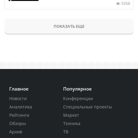
5358
ПОКАЗАТЬ ЕЩЕ
Главное
Популярное
Новости
Конференции
Аналитика
Специальные проекты
Рейтинги
Маркет
Обзоры
Техника
Архив
ТВ