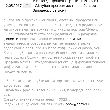
В Вологде прошел Первый Чемпионат
12.05.2017
1С:Клубов программистов по Северо-
Западному региону
* Страница-профиль компании, системы (продукта или
услуги), технологии, персоны и т.п. создается редактором
на основе анализа архива публикаций портала CNews.
Обрабатываются тексты всех редакционных разделов
(
новости
, включая "Главные новости",
статьи
,
аналитические обзоры рынков, интервью, а также
содержание партнёрских проектов). Таким образом, чем
больше публикаций на CNews было с именем компании
или продукта/услуги, тем более информативен профиль.
Профиль может быть дополнен (обогащен) дополнительной
информацией, в т.ч. презентацией о компании или
продукте/услуге.
Обработан архив публикаций портала CNews.ru c 11.1998
до 08.2026 годы.
Ключевых фраз выявлено - 1463271, в очереди разбора -
724356.
Создано именных указателей - 199231.
Редакция Индексной книги CNews -
book@cnews.ru