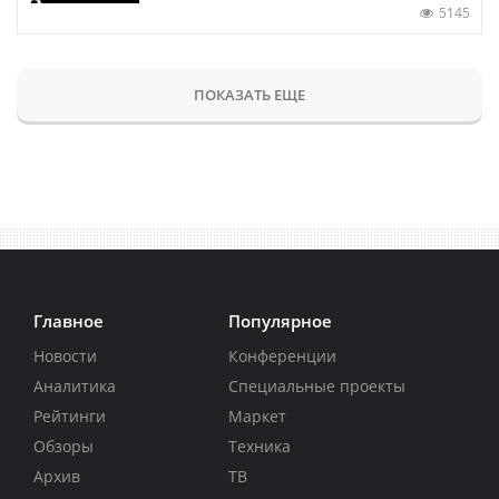
5145
ПОКАЗАТЬ ЕЩЕ
Главное
Популярное
Новости
Конференции
Аналитика
Специальные проекты
Рейтинги
Маркет
Обзоры
Техника
Архив
ТВ