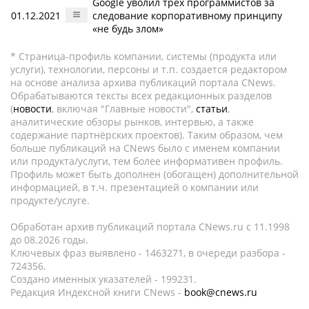
Google уволил трех программистов за
01.12.2021
следование корпоративному принципу
«не будь злом»
* Страница-профиль компании, системы (продукта или
услуги), технологии, персоны и т.п. создается редактором
на основе анализа архива публикаций портала CNews.
Обрабатываются тексты всех редакционных разделов
(
новости
, включая "Главные новости",
статьи
,
аналитические обзоры рынков, интервью, а также
содержание партнёрских проектов). Таким образом, чем
больше публикаций на CNews было с именем компании
или продукта/услуги, тем более информативен профиль.
Профиль может быть дополнен (обогащен) дополнительной
информацией, в т.ч. презентацией о компании или
продукте/услуге.
Обработан архив публикаций портала CNews.ru c 11.1998
до 08.2026 годы.
Ключевых фраз выявлено - 1463271, в очереди разбора -
724356.
Создано именных указателей - 199231.
Редакция Индексной книги CNews -
book@cnews.ru