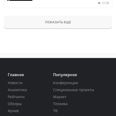
5130
ПОКАЗАТЬ ЕЩЕ
Главное
Популярное
Новости
Конференции
Аналитика
Специальные проекты
Рейтинги
Маркет
Обзоры
Техника
Архив
ТВ