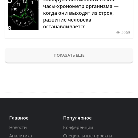
часы-хронометр организма —
когда они выходят из строя,
развитие человека
останавливается
5069
ПОКАЗАТЬ ЕЩЕ
Главное
Популярное
Новости
Конференции
Аналитика
Специальные проекты