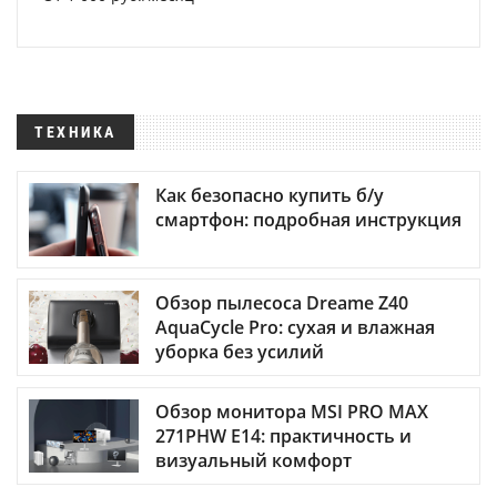
ТЕХНИКА
Как безопасно купить б/у
смартфон: подробная инструкция
Обзор пылесоса Dreame Z40
AquaCycle Pro: сухая и влажная
уборка без усилий
Обзор монитора MSI PRO MAX
271PHW E14: практичность и
визуальный комфорт