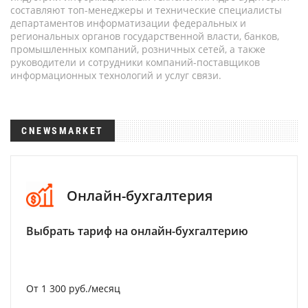
составляют топ-менеджеры и технические специалисты
департаментов информатизации федеральных и
региональных органов государственной власти, банков,
промышленных компаний, розничных сетей, а также
руководители и сотрудники компаний-поставщиков
информационных технологий и услуг связи.
CNEWSMARKET
Онлайн-бухгалтерия
Выбрать тариф на онлайн-бухгалтерию
От 1 300 руб./месяц