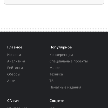
Главное
Популярное
Новости
Конференции
Аналитика
Специальные проекты
Рейтинги
Маркет
Обзоры
Техника
Архив
ТВ
Печатные издания
CNews
Соцсети