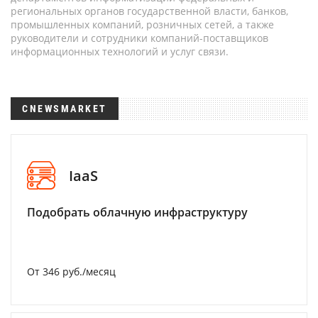
региональных органов государственной власти, банков,
промышленных компаний, розничных сетей, а также
руководители и сотрудники компаний-поставщиков
информационных технологий и услуг связи.
CNEWSMARKET
IaaS
Подобрать облачную инфраструктуру
От 346 руб./месяц