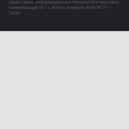
сфере связи, информационных технологий и массовых
коммуникаций 09.11.2018 за номером Эл № ФС77 –
74283