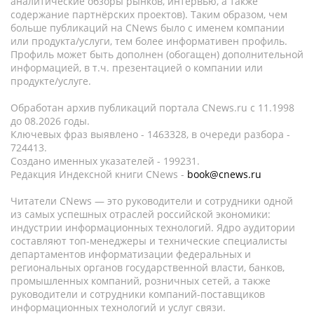
аналитические обзоры рынков, интервью, а также
содержание партнёрских проектов). Таким образом, чем
больше публикаций на CNews было с именем компании
или продукта/услуги, тем более информативен профиль.
Профиль может быть дополнен (обогащен) дополнительной
информацией, в т.ч. презентацией о компании или
продукте/услуге.
Обработан архив публикаций портала CNews.ru c 11.1998
до 08.2026 годы.
Ключевых фраз выявлено - 1463328, в очереди разбора -
724413.
Создано именных указателей - 199231.
Редакция Индексной книги CNews -
book@cnews.ru
Читатели CNews — это руководители и сотрудники одной
из самых успешных отраслей российской экономики:
индустрии информационных технологий. Ядро аудитории
составляют топ-менеджеры и технические специалисты
департаментов информатизации федеральных и
региональных органов государственной власти, банков,
промышленных компаний, розничных сетей, а также
руководители и сотрудники компаний-поставщиков
информационных технологий и услуг связи.