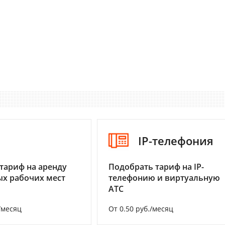
I
IP-телефония
тариф на аренду
Подобрать тариф на IP-
х рабочих мест
телефонию и виртуальную
АТС
/месяц
От 0.50 руб./месяц