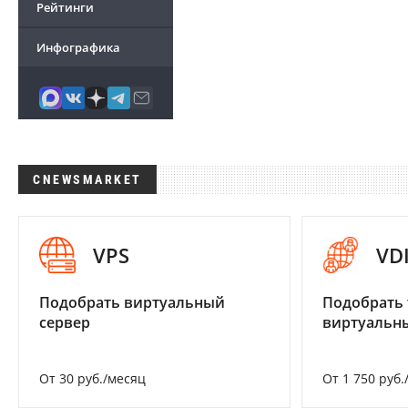
Рейтинги
Инфографика
CNEWSMARKET
VPS
VD
Подобрать виртуальный
Подобрать 
сервер
виртуальны
От 30 руб./месяц
От 1 750 руб.