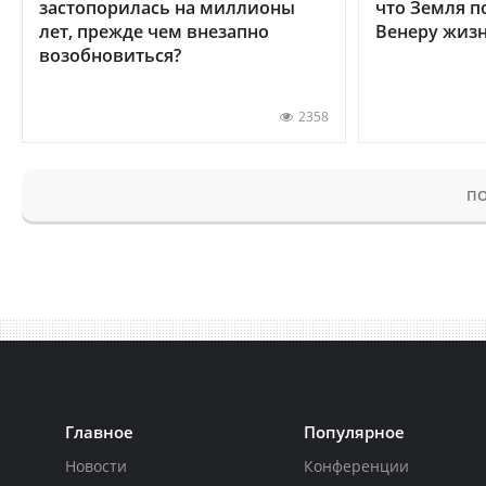
застопорилась на миллионы
что Земля п
лет, прежде чем внезапно
Венеру жиз
возобновиться?
2358
ПО
Главное
Популярное
Новости
Конференции