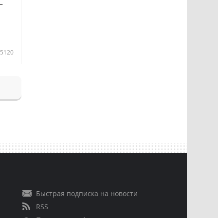
—
5120
Быстрая подписка на новости
RSS