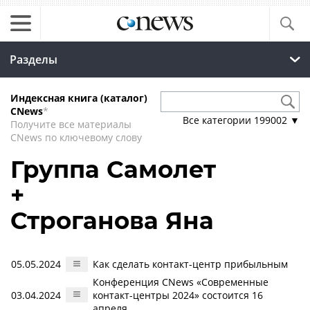
Разделы
Индексная книга (каталог)
CNews
*
Все категории
199002
▼
Получите все материалы
CNews по ключевому слову
Группа Самолет
+
Строганова Яна
05.05.2024
Как сделать контакт-центр прибыльным
Конференция CNews «Современные
03.04.2024
контакт-центры 2024» состоится 16
апреля