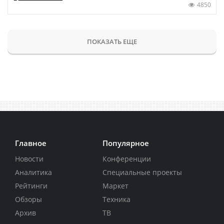
4850
ПОКАЗАТЬ ЕЩЕ
Главное
Популярное
Новости
Конференции
Аналитика
Специальные проекты
Рейтинги
Маркет
Обзоры
Техника
Архив
ТВ