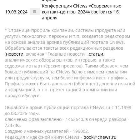
Конференция CNews «Современные
19.03.2024
контакт-центры 2024» состоится 16
апреля
* Страница-профиль компании, системы (продукта или
услуги), технологии, персоны и т.п. создается редактором
на основе анализа архива публикаций портала CNews.
Обрабатываются тексты всех редакционных разделов
(
новости
, включая "Главные новости",
статьи
,
аналитические обзоры рынков, интервью, а также
содержание партнёрских проектов). Таким образом, чем
больше публикаций на CNews было с именем компании
или продукта/услуги, тем более информативен профиль.
Профиль может быть дополнен (обогащен) дополнительной
информацией, в т.ч. презентацией о компании или
продукте/услуге.
Обработан архив публикаций портала CNews.ru c 11.1998
до 08.2026 годы.
Ключевых фраз выявлено - 1462640, в очереди разбора -
724746.
Создано именных указателей - 199002.
Редакция Индексной книги CNews -
book@cnews.ru