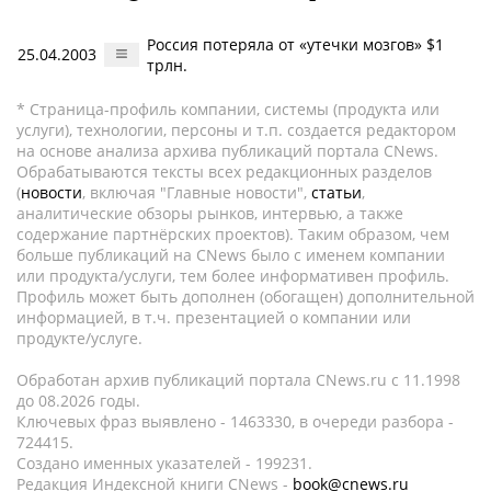
Россия потеряла от «утечки мозгов» $1
25.04.2003
трлн.
* Страница-профиль компании, системы (продукта или
услуги), технологии, персоны и т.п. создается редактором
на основе анализа архива публикаций портала CNews.
Обрабатываются тексты всех редакционных разделов
(
новости
, включая "Главные новости",
статьи
,
аналитические обзоры рынков, интервью, а также
содержание партнёрских проектов). Таким образом, чем
больше публикаций на CNews было с именем компании
или продукта/услуги, тем более информативен профиль.
Профиль может быть дополнен (обогащен) дополнительной
информацией, в т.ч. презентацией о компании или
продукте/услуге.
Обработан архив публикаций портала CNews.ru c 11.1998
до 08.2026 годы.
Ключевых фраз выявлено - 1463330, в очереди разбора -
724415.
Создано именных указателей - 199231.
Редакция Индексной книги CNews -
book@cnews.ru