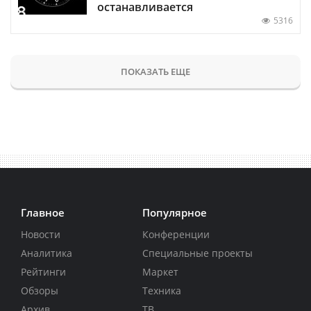
останавливается
5316
ПОКАЗАТЬ ЕЩЕ
Главное
Популярное
Новости
Конференции
Аналитика
Специальные проекты
Рейтинги
Маркет
Обзоры
Техника
Архив
ТВ