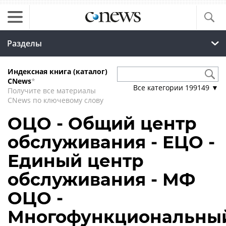
Разделы
Индексная книга (каталог)
CNews
*
Все категории
199149
▼
Получите все материалы
CNews по ключевому слову
ОЦО - Общий центр
обслуживания - ЕЦО -
Единый центр
обслуживания - МФ
ОЦО -
Многофункциональны