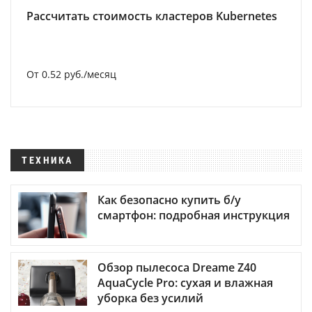
Рассчитать стоимость кластеров Kubernetes
От 0.52 руб./месяц
ТЕХНИКА
Как безопасно купить б/у
смартфон: подробная инструкция
Обзор пылесоса Dreame Z40
AquaCycle Pro: сухая и влажная
уборка без усилий