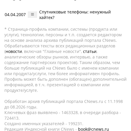
Спутниковые телефоны: ненужный
04.04.2007
хайтек?
* Страница-профиль компании, системы (продукта или
услуги), технологии, персоны и т.п. создается редактором
на основе анализа архива публикаций портала CNews.
Обрабатываются тексты всех редакционных разделов
(
новости
, включая "Главные новости",
статьи
,
аналитические обзоры рынков, интервью, а также
содержание партнёрских проектов). Таким образом, чем
больше публикаций на CNews было с именем компании
или продукта/услуги, тем более информативен профиль.
Профиль может быть дополнен (обогащен) дополнительной
информацией, в т.ч. презентацией о компании или
продукте/услуге.
Обработан архив публикаций портала CNews.ru c 11.1998
до 08.2026 годы.
Ключевых фраз выявлено - 1463328, в очереди разбора -
724413.
Создано именных указателей - 199231.
Редакция Индексной книги CNews -
book@cnews.ru