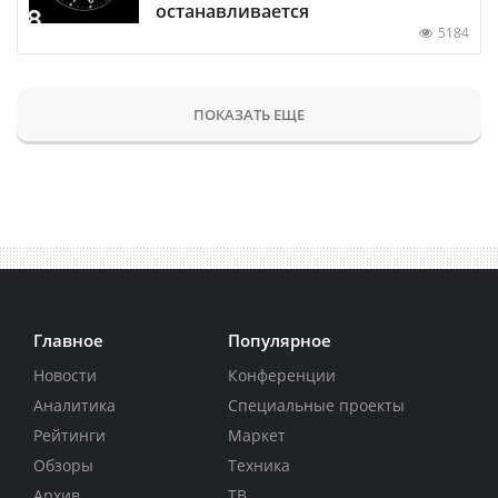
останавливается
5184
ПОКАЗАТЬ ЕЩЕ
Главное
Популярное
Новости
Конференции
Аналитика
Специальные проекты
Рейтинги
Маркет
Обзоры
Техника
Архив
ТВ