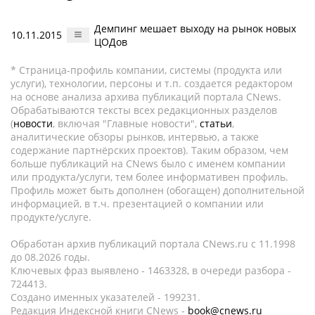
Демпинг мешает выходу на рынок новых
10.11.2015
ЦОДов
* Страница-профиль компании, системы (продукта или
услуги), технологии, персоны и т.п. создается редактором
на основе анализа архива публикаций портала CNews.
Обрабатываются тексты всех редакционных разделов
(
новости
, включая "Главные новости",
статьи
,
аналитические обзоры рынков, интервью, а также
содержание партнёрских проектов). Таким образом, чем
больше публикаций на CNews было с именем компании
или продукта/услуги, тем более информативен профиль.
Профиль может быть дополнен (обогащен) дополнительной
информацией, в т.ч. презентацией о компании или
продукте/услуге.
Обработан архив публикаций портала CNews.ru c 11.1998
до 08.2026 годы.
Ключевых фраз выявлено - 1463328, в очереди разбора -
724413.
Создано именных указателей - 199231.
Редакция Индексной книги CNews -
book@cnews.ru