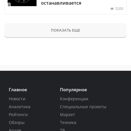
останавливается
5200
ПОКАЗАТЬ ЕЩЕ
Главное
Популярное
Новости
Конференции
Аналитика
Специальные проекты
Рейтинги
Маркет
Обзоры
Техника
Архив
ТВ