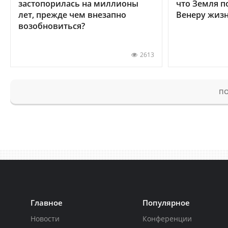
застопорилась на миллионы
что Земля п
лет, прежде чем внезапно
Венеру жиз
возобновиться?
2613
ПО
Главное
Популярное
Новости
Конференции