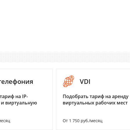
-телефония
VDI
тариф на IP-
Подобрать тариф на аренду
 и виртуальную
виртуальных рабочих мест
месяц
От 1 750 руб./месяц