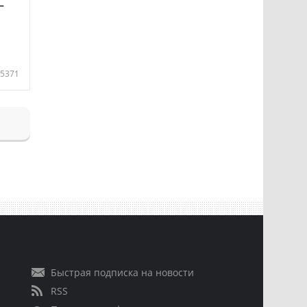
—
5371
Быстрая подписка на новости
RSS