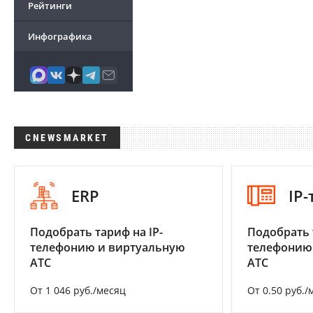
Рейтинги
Инфографика
CNEWSMARKET
ERP
IP
Подобрать тариф на IP-
Подобрать 
телефонию и виртуальную
телефонию
АТС
АТС
От 1 046 руб./месяц
От 0.50 руб./