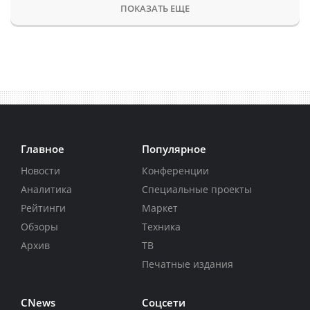
ПОКАЗАТЬ ЕЩЕ
Главное
Популярное
Новости
Конференции
Аналитика
Специальные проекты
Рейтинги
Маркет
Обзоры
Техника
Архив
ТВ
Печатные издания
CNews
Соцсети