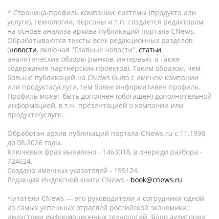
* Страница-профиль компании, системы (продукта или
услуги), технологии, персоны и т.п. создается редактором
на основе анализа архива публикаций портала CNews.
Обрабатываются тексты всех редакционных разделов
(
новости
, включая "Главные новости",
статьи
,
аналитические обзоры рынков, интервью, а также
содержание партнёрских проектов). Таким образом, чем
больше публикаций на CNews было с именем компании
или продукта/услуги, тем более информативен профиль.
Профиль может быть дополнен (обогащен) дополнительной
информацией, в т.ч. презентацией о компании или
продукте/услуге.
Обработан архив публикаций портала CNews.ru c 11.1998
до 08.2026 годы.
Ключевых фраз выявлено - 1463018, в очереди разбора -
724624.
Создано именных указателей - 199124.
Редакция Индексной книги CNews -
book@cnews.ru
Читатели CNews — это руководители и сотрудники одной
из самых успешных отраслей российской экономики:
индустрии информационных технологий. Ядро аудитории