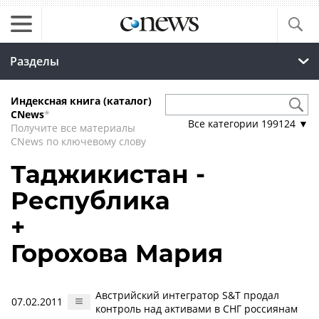
Разделы
Индексная книга (каталог)
CNews
*
Все категории
199124
▼
Получите все материалы
CNews по ключевому слову
Таджикистан -
Республика
+
Горохова Мария
Австрийский интегратор S&T продал
07.02.2011
контроль над активами в СНГ россиянам