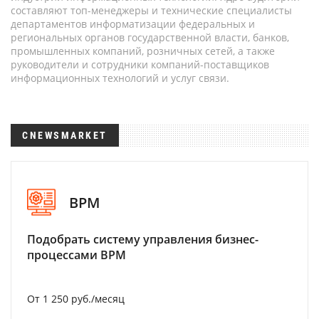
составляют топ-менеджеры и технические специалисты
департаментов информатизации федеральных и
региональных органов государственной власти, банков,
промышленных компаний, розничных сетей, а также
руководители и сотрудники компаний-поставщиков
информационных технологий и услуг связи.
CNEWSMARKET
BPM
Подобрать систему управления бизнес-
процессами BPM
От 1 250 руб./месяц