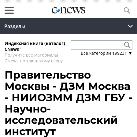
Разделы
Индексная книга (каталог)
CNews
*
Все категории
199231
▼
Получите все материалы
CNews по ключевому слову
Правительство
Москвы - ДЗМ Москва
- НИИОЗММ ДЗМ ГБУ -
Научно-
исследовательский
институт