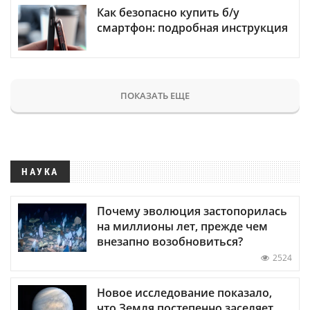
Как безопасно купить б/у
смартфон: подробная инструкция
ПОКАЗАТЬ ЕЩЕ
НАУКА
Почему эволюция застопорилась
на миллионы лет, прежде чем
внезапно возобновиться?
2524
Новое исследование показало,
что Земля постепенно заселяет