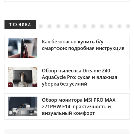
ТЕХНИКА
Как безопасно купить б/у
смартфон: подробная инструкция
Обзор пылесоса Dreame Z40
AquaCycle Pro: сухая и влажная
уборка без усилий
Обзор монитора MSI PRO MAX
271PHW E14: практичность и
визуальный комфорт