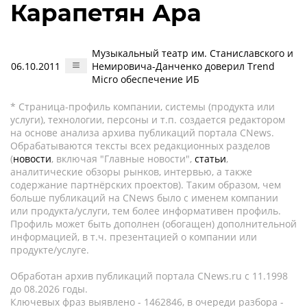
Карапетян Ара
Музыкальный театр им. Станиславского и
06.10.2011
Немировича-Данченко доверил Trend
Micro обеспечение ИБ
* Страница-профиль компании, системы (продукта или
услуги), технологии, персоны и т.п. создается редактором
на основе анализа архива публикаций портала CNews.
Обрабатываются тексты всех редакционных разделов
(
новости
, включая "Главные новости",
статьи
,
аналитические обзоры рынков, интервью, а также
содержание партнёрских проектов). Таким образом, чем
больше публикаций на CNews было с именем компании
или продукта/услуги, тем более информативен профиль.
Профиль может быть дополнен (обогащен) дополнительной
информацией, в т.ч. презентацией о компании или
продукте/услуге.
Обработан архив публикаций портала CNews.ru c 11.1998
до 08.2026 годы.
Ключевых фраз выявлено - 1462846, в очереди разбора -