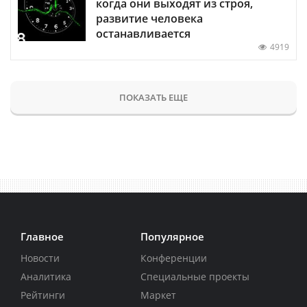
когда они выходят из строя,
развитие человека
останавливается
4919
ПОКАЗАТЬ ЕЩЕ
Главное
Популярное
Новости
Конференции
Аналитика
Специальные проекты
Рейтинги
Маркет