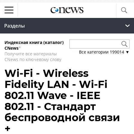
Разделы
Индексная книга (каталог)
CNews
*
Все категории
199014
▼
Получите все материалы
CNews по ключевому слову
Wi-Fi - Wireless
Fidelity LAN - Wi-Fi
802.11 Wave - IEEE
802.11 - Стандарт
беспроводной связи
+