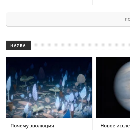
ПО
НАУКА
Почему эволюция
Новое иссле