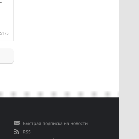
—
5175
Быстрая подписка на новости
RSS