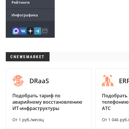
Рейтинги
Инфографика
CNEWSMARKET
DRaaS
ER
Подобрать тариф по
Подобрать 
аварийному восстановлению
телефонию
ИТ-инфраструктуры
АТС
От 1 руб./месяц
От 1 046 руб.