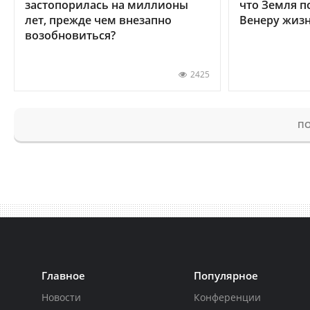
застопорилась на миллионы
что Земля п
лет, прежде чем внезапно
Венеру жиз
возобновиться?
2425
ПО
Главное
Популярное
Новости
Конференции