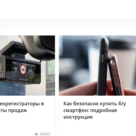
еорегистраторы в
Как безопасно купить б/у
хиты продаж
смартфон: подробная
инструкция
48893