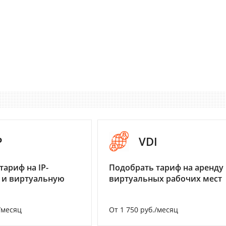
P
VDI
тариф на IP-
Подобрать тариф на аренду
 и виртуальную
виртуальных рабочих мест
/месяц
От 1 750 руб./месяц