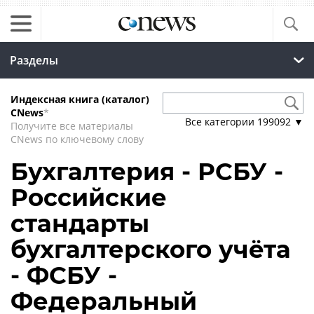
Разделы
Индексная книга (каталог)
CNews
*
Все категории
199092
▼
Получите все материалы
CNews по ключевому слову
Бухгалтерия - РСБУ -
Российские
стандарты
бухгалтерского учёта
- ФСБУ -
Федеральный