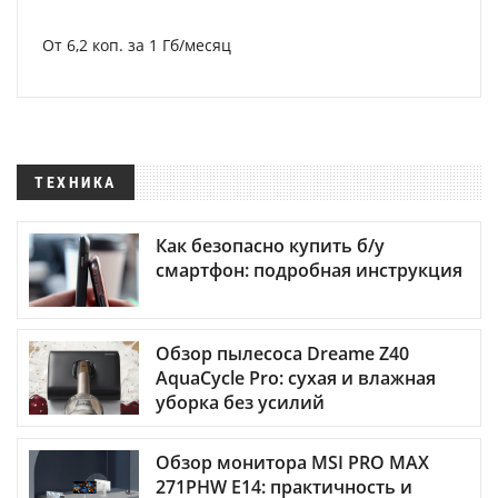
От 6,2 коп. за 1 Гб/месяц
ТЕХНИКА
Как безопасно купить б/у
смартфон: подробная инструкция
Обзор пылесоса Dreame Z40
AquaCycle Pro: сухая и влажная
уборка без усилий
Обзор монитора MSI PRO MAX
271PHW E14: практичность и