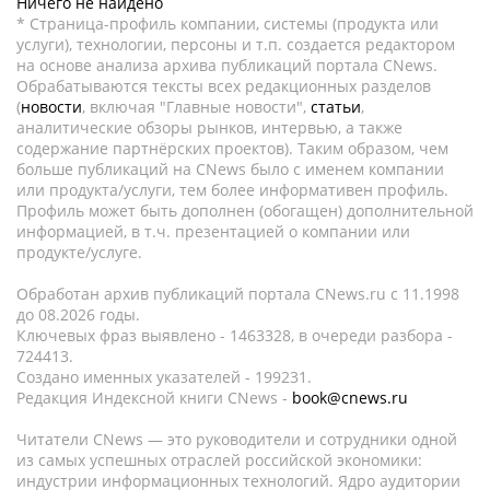
Ничего не найдено
* Страница-профиль компании, системы (продукта или
услуги), технологии, персоны и т.п. создается редактором
на основе анализа архива публикаций портала CNews.
Обрабатываются тексты всех редакционных разделов
(
новости
, включая "Главные новости",
статьи
,
аналитические обзоры рынков, интервью, а также
содержание партнёрских проектов). Таким образом, чем
больше публикаций на CNews было с именем компании
или продукта/услуги, тем более информативен профиль.
Профиль может быть дополнен (обогащен) дополнительной
информацией, в т.ч. презентацией о компании или
продукте/услуге.
Обработан архив публикаций портала CNews.ru c 11.1998
до 08.2026 годы.
Ключевых фраз выявлено - 1463328, в очереди разбора -
724413.
Создано именных указателей - 199231.
Редакция Индексной книги CNews -
book@cnews.ru
Читатели CNews — это руководители и сотрудники одной
из самых успешных отраслей российской экономики:
индустрии информационных технологий. Ядро аудитории