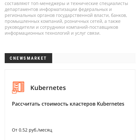
составляют топ-менеджеры и технические специалисты
департаментов информатизации федеральных и
региональных органов государственной власти, банков,
промышленных компаний, розничных сетей, а также
руководители и сотрудники компаний-поставщиков
информационных технологий и услуг связи.
CNEWSMARKET
Kubernetes
Рассчитать стоимость кластеров Kubernetes
От 0.52 руб./месяц