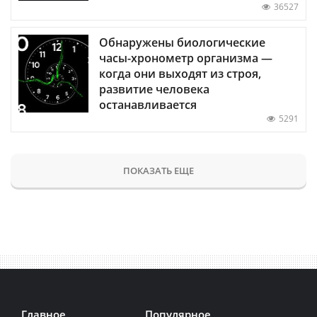
36527
Обнаружены биологические
часы-хронометр организма —
когда они выходят из строя,
развитие человека
останавливается
5291
ПОКАЗАТЬ ЕЩЕ
Главное
Популярное