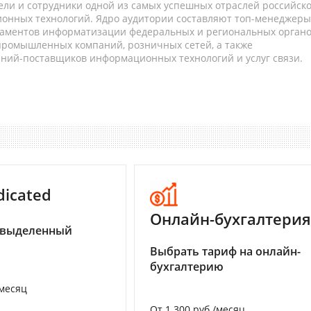
ели и сотрудники одной из самых успешных отраслей российск
онных технологий. Ядро аудитории составляют топ-менеджеры
таментов информатизации федеральных и региональных орган
 промышленных компаний, розничных сетей, а также
аний-поставщиков информационных технологий и услуг связи.
dicated
Онлайн-бухгалтерия
 выделенный
Выбрать тариф на онлайн-
бухгалтерию
/месяц
От 1 300 руб./месяц