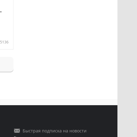
—
5136
Быстрая подписка на новости