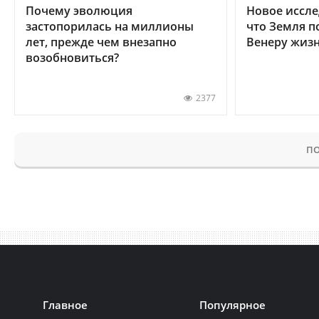
Почему эволюция
Новое иссле
застопорилась на миллионы
что Земля п
лет, прежде чем внезапно
Венеру жиз
возобновиться?
2377
ПО
Главное
Популярное