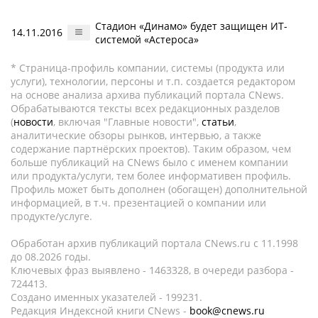
Стадион «Динамо» будет защищен ИТ-
14.11.2016
системой «Астероса»
* Страница-профиль компании, системы (продукта или
услуги), технологии, персоны и т.п. создается редактором
на основе анализа архива публикаций портала CNews.
Обрабатываются тексты всех редакционных разделов
(
новости
, включая "Главные новости",
статьи
,
аналитические обзоры рынков, интервью, а также
содержание партнёрских проектов). Таким образом, чем
больше публикаций на CNews было с именем компании
или продукта/услуги, тем более информативен профиль.
Профиль может быть дополнен (обогащен) дополнительной
информацией, в т.ч. презентацией о компании или
продукте/услуге.
Обработан архив публикаций портала CNews.ru c 11.1998
до 08.2026 годы.
Ключевых фраз выявлено - 1463328, в очереди разбора -
724413.
Создано именных указателей - 199231.
Редакция Индексной книги CNews -
book@cnews.ru