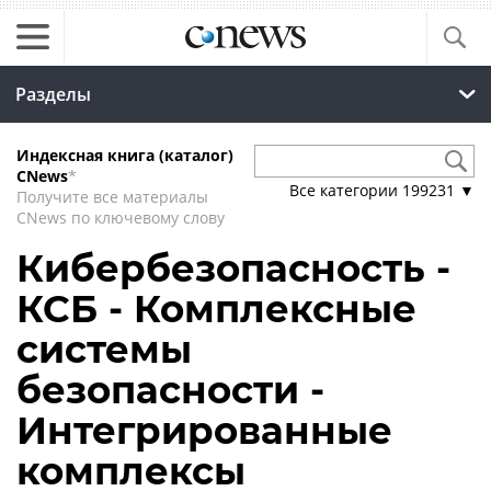
Разделы
Индексная книга (каталог)
CNews
*
Все категории
199231
▼
Получите все материалы
CNews по ключевому слову
Кибербезопасность -
КСБ - Комплексные
системы
безопасности -
Интегрированные
комплексы