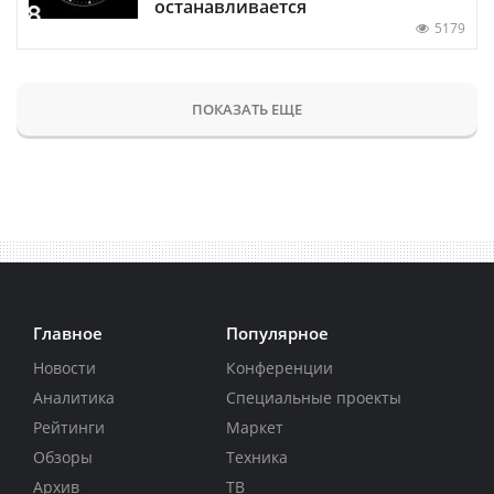
останавливается
5179
ПОКАЗАТЬ ЕЩЕ
Главное
Популярное
Новости
Конференции
Аналитика
Специальные проекты
Рейтинги
Маркет
Обзоры
Техника
Архив
ТВ