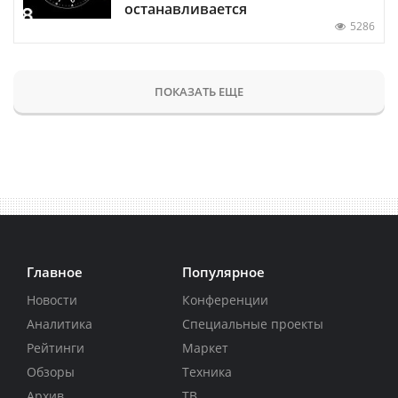
останавливается
5286
ПОКАЗАТЬ ЕЩЕ
Главное
Популярное
Новости
Конференции
Аналитика
Специальные проекты
Рейтинги
Маркет
Обзоры
Техника
Архив
ТВ