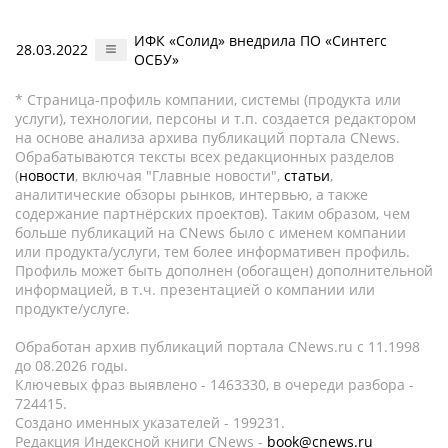
ИФК «Солид» внедрила ПО «Синтегс
28.03.2022
ОСБУ»
* Страница-профиль компании, системы (продукта или
услуги), технологии, персоны и т.п. создается редактором
на основе анализа архива публикаций портала CNews.
Обрабатываются тексты всех редакционных разделов
(
новости
, включая "Главные новости",
статьи
,
аналитические обзоры рынков, интервью, а также
содержание партнёрских проектов). Таким образом, чем
больше публикаций на CNews было с именем компании
или продукта/услуги, тем более информативен профиль.
Профиль может быть дополнен (обогащен) дополнительной
информацией, в т.ч. презентацией о компании или
продукте/услуге.
Обработан архив публикаций портала CNews.ru c 11.1998
до 08.2026 годы.
Ключевых фраз выявлено - 1463330, в очереди разбора -
724415.
Создано именных указателей - 199231.
Редакция Индексной книги CNews -
book@cnews.ru