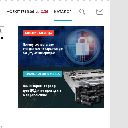
MOEXIT
1796,06
-0,36
КАТАЛОГ
МНЕНИЕ МЕСЯЦА
▼
Почему соответствие
стандартам не гарантирует
защиту от киберугроз
ТЕХНОЛОГИЯ МЕСЯЦА
Как выбрать сервер
для ЦОД и не прогадать
в перспективе
е
ше