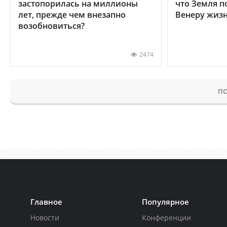
застопорилась на миллионы
что Земля п
лет, прежде чем внезапно
Венеру жиз
возобновиться?
2474
ПО
Главное
Популярное
Новости
Конференции