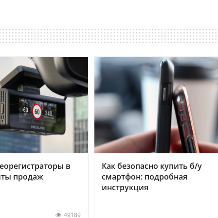
еорегистраторы в
Как безопасно купить б/у
хиты продаж
смартфон: подробная
инструкция
49189