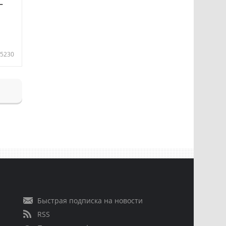
—
5230
Быстрая подписка на новости
RSS