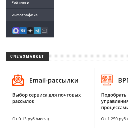
Рейтинги
Инфографика
CNEWSMARKET
Email-рассылки
BP
Выбор сервиса для почтовых
Подобрать 
рассылок
управления
процессам
От 0.13 руб./месяц
От 1 250 руб.