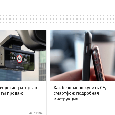
еорегистраторы в
Как безопасно купить б/у
хиты продаж
смартфон: подробная
инструкция
49199