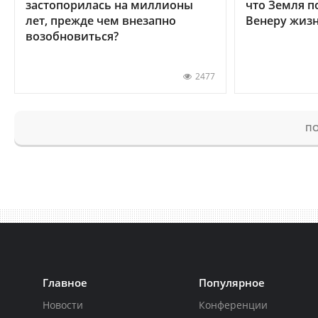
застопорилась на миллионы
что Земля п
лет, прежде чем внезапно
Венеру жиз
возобновиться?
2477
ПО
Главное
Популярное
Новости
Конференции