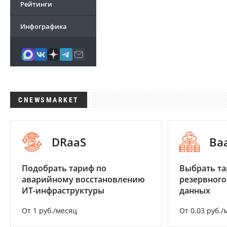
Рейтинги
Инфографика
CNEWSMARKET
DRaaS
Ba
Подобрать тариф по
Выбрать та
аварийному восстановлению
резервного
ИТ-инфраструктуры
данных
От 1 руб./месяц
От 0.03 руб./