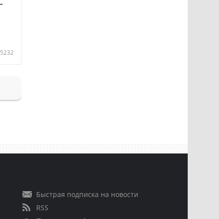
—
5232
Быстрая подписка на новости
RSS