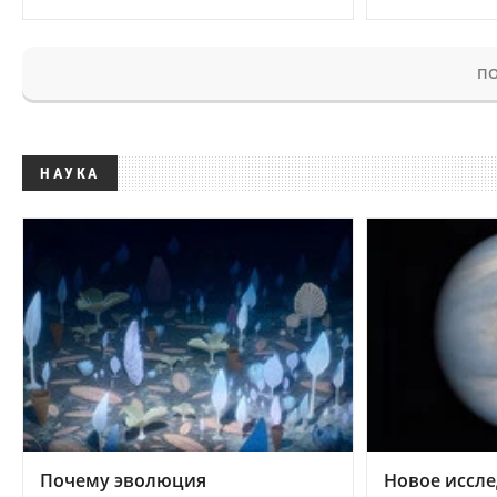
ПО
НАУКА
Почему эволюция
Новое иссле