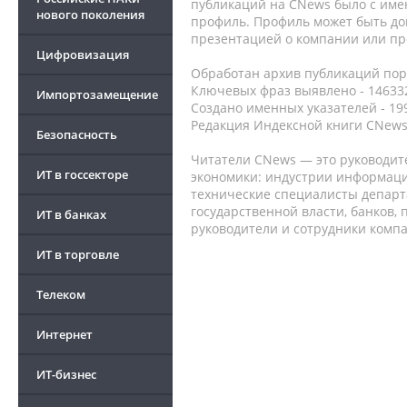
публикаций на CNews было с име
нового поколения
профиль. Профиль может быть до
презентацией о компании или про
Цифровизация
Обработан архив публикаций порт
Ключевых фраз выявлено - 146332
Импортозамещение
Создано именных указателей - 19
Редакция Индексной книги CNews
Безопасность
Читатели CNews — это руководит
ИТ в госсекторе
экономики: индустрии информаци
технические специалисты депар
государственной власти, банков,
ИТ в банках
руководители и сотрудники комп
ИТ в торговле
Телеком
Интернет
ИТ-бизнес