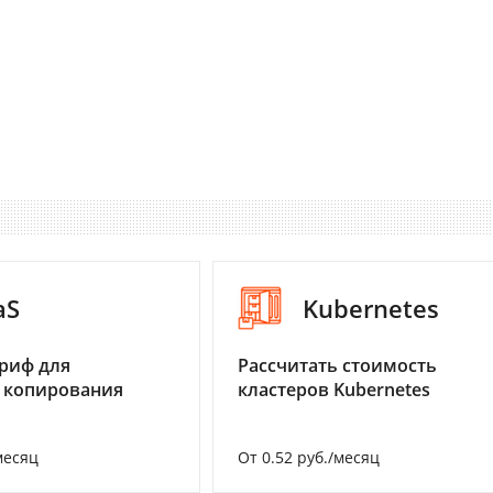
aS
Kubernetes
риф для
Рассчитать стоимость
 копирования
кластеров Kubernetes
месяц
От 0.52 руб./месяц