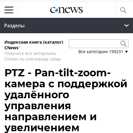
Разделы
Индексная книга (каталог)
CNews
*
Все категории
199231
▼
Получите все материалы
CNews по ключевому слову
PTZ - Pan-tilt-zoom-
камера с поддержкой
удалённого
управления
направлением и
увеличением