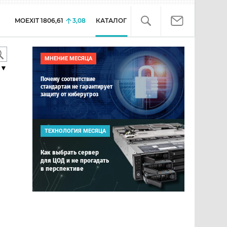
MOEXIT
1806,61
3,08
КАТАЛОГ
МНЕНИЕ МЕСЯЦА
▼
Почему соответствие
стандартам не гарантирует
защиту от киберугроз
ТЕХНОЛОГИЯ МЕСЯЦА
Как выбрать сервер
для ЦОД и не прогадать
в перспективе