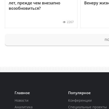
лет, прежде чем внезапно
Венеру жиз
возобновиться?
2267
ПО
Главное
Популярное
Новости
Конференции
Аналитика
Специальные проекты