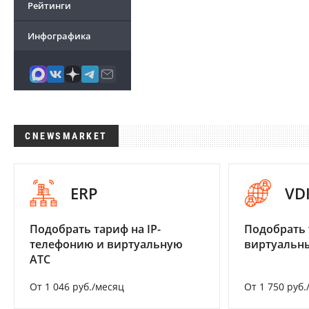
Рейтинги
Инфографика
CNEWSMARKET
ERP
VD
Подобрать тариф на IP-
Подобрать 
телефонию и виртуальную
виртуальны
АТС
От 1 046 руб./месяц
От 1 750 руб.