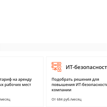
I
ИТ-безопаснос
тариф на аренду
Подобрать решения для
х рабочих мест
повышения ИТ-безопасност
компании
/месяц
От 684 руб./месяц