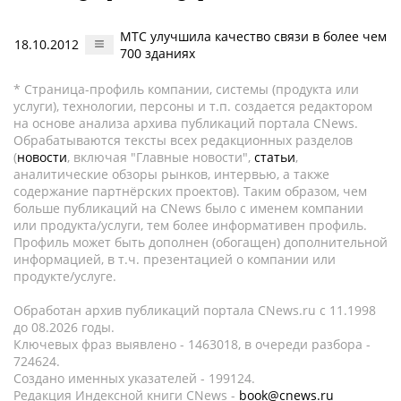
МТС улучшила качество связи в более чем
18.10.2012
700 зданиях
* Страница-профиль компании, системы (продукта или
услуги), технологии, персоны и т.п. создается редактором
на основе анализа архива публикаций портала CNews.
Обрабатываются тексты всех редакционных разделов
(
новости
, включая "Главные новости",
статьи
,
аналитические обзоры рынков, интервью, а также
содержание партнёрских проектов). Таким образом, чем
больше публикаций на CNews было с именем компании
или продукта/услуги, тем более информативен профиль.
Профиль может быть дополнен (обогащен) дополнительной
информацией, в т.ч. презентацией о компании или
продукте/услуге.
Обработан архив публикаций портала CNews.ru c 11.1998
до 08.2026 годы.
Ключевых фраз выявлено - 1463018, в очереди разбора -
724624.
Создано именных указателей - 199124.
Редакция Индексной книги CNews -
book@cnews.ru