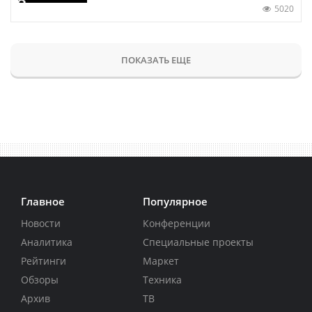
5020
ПОКАЗАТЬ ЕЩЕ
Главное
Популярное
Новости
Конференции
Аналитика
Специальные проекты
Рейтинги
Маркет
Обзоры
Техника
Архив
ТВ