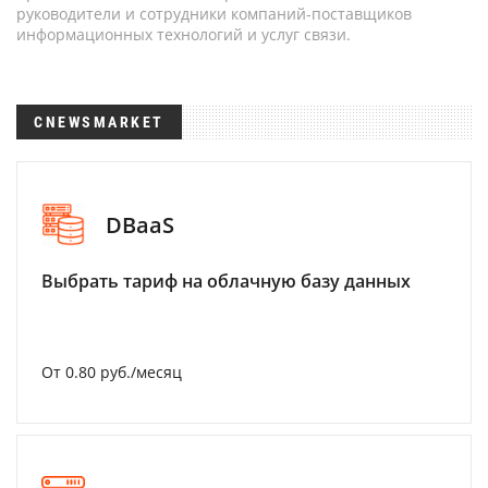
руководители и сотрудники компаний-поставщиков
информационных технологий и услуг связи.
CNEWSMARKET
DBaaS
Выбрать тариф на облачную базу данных
От 0.80 руб./месяц