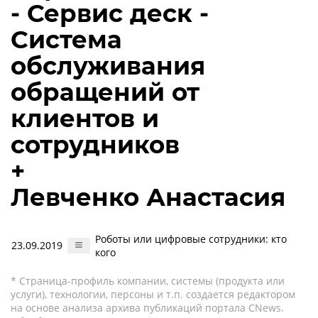
- Сервис деск -
Система
обслуживания
обращений от
клиентов и
сотрудников
+
Левченко Анастасия
Роботы или цифровые сотрудники: кто
23.09.2019
кого
* Страница-профиль компании, системы (продукта или
услуги), технологии, персоны и т.п. создается редактором
на основе анализа архива публикаций портала CNews.