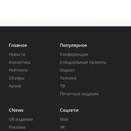
Главное
Популярное
Новости
Конференции
Аналитика
Специальные проекты
Рейтинги
Маркет
Обзоры
Техника
Архив
ТВ
Печатные издания
CNews
Соцсети
Об издании
Max
Реклама
VK