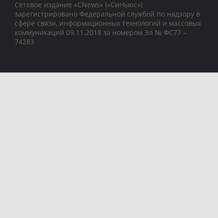
Сетевое издание «CNews» («СиНьюс»)
зарегистрировано Федеральной службой по надзору в
сфере связи, информационных технологий и массовых
коммуникаций 09.11.2018 за номером Эл № ФС77 –
74283