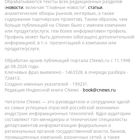
Обрабатываются тексты всех редакционных разделов
(
новости
, включая "Главные новости",
статьи
,
аналитические обзоры рынков, интервью, а также
содержание партнёрских проектов). Таким образом, чем
больше публикаций на CNews было с именем компании
или продукта/услуги, тем более информативен профиль.
Профиль может быть дополнен (обогащен) дополнительной
информацией, в т.ч. презентацией о компании или
продукте/услуге.
Обработан архив публикаций портала CNews.ru c 11.1998
до 08.2026 годы.
Ключевых фраз выявлено - 1463328, в очереди разбора -
724413.
Создано именных указателей - 199231.
Редакция Индексной книги CNews -
book@cnews.ru
Читатели CNews — это руководители и сотрудники одной
из самых успешных отраслей российской экономики:
индустрии информационных технологий. Ядро аудитории
составляют топ-менеджеры и технические специалисты
департаментов информатизации федеральных и
региональных органов государственной власти, банков,
промышленных компаний, розничных сетей, а также