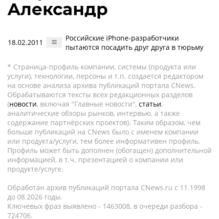
Александр
Российские iPhone-разработчики
18.02.2011
пытаются посадить друг друга в тюрьму
* Страница-профиль компании, системы (продукта или
услуги), технологии, персоны и т.п. создается редактором
на основе анализа архива публикаций портала CNews.
Обрабатываются тексты всех редакционных разделов
(
новости
, включая "Главные новости",
статьи
,
аналитические обзоры рынков, интервью, а также
содержание партнёрских проектов). Таким образом, чем
больше публикаций на CNews было с именем компании
или продукта/услуги, тем более информативен профиль.
Профиль может быть дополнен (обогащен) дополнительной
информацией, в т.ч. презентацией о компании или
продукте/услуге.
Обработан архив публикаций портала CNews.ru c 11.1998
до 08.2026 годы.
Ключевых фраз выявлено - 1463008, в очереди разбора -
724706.