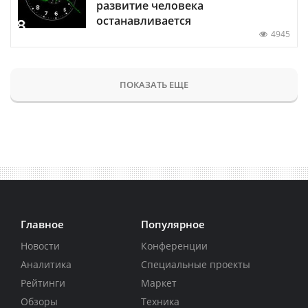
развитие человека
останавливается
4945
ПОКАЗАТЬ ЕЩЕ
Главное
Популярное
Новости
Конференции
Аналитика
Специальные проекты
Рейтинги
Маркет
Обзоры
Техника