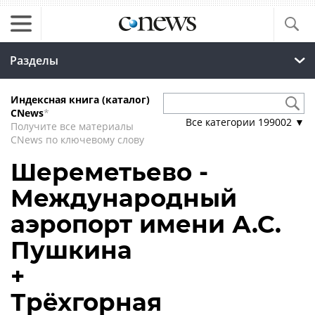
Разделы
Индексная книга (каталог)
CNews
*
Все категории
199002
▼
Получите все материалы
CNews по ключевому слову
Шереметьево -
Международный
аэропорт имени А.С.
Пушкина
+
Трёхгорная