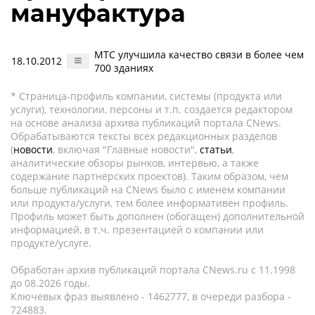
мануфактура
МТС улучшила качество связи в более чем
18.10.2012
700 зданиях
* Страница-профиль компании, системы (продукта или
услуги), технологии, персоны и т.п. создается редактором
на основе анализа архива публикаций портала CNews.
Обрабатываются тексты всех редакционных разделов
(
новости
, включая "Главные новости",
статьи
,
аналитические обзоры рынков, интервью, а также
содержание партнёрских проектов). Таким образом, чем
больше публикаций на CNews было с именем компании
или продукта/услуги, тем более информативен профиль.
Профиль может быть дополнен (обогащен) дополнительной
информацией, в т.ч. презентацией о компании или
продукте/услуге.
Обработан архив публикаций портала CNews.ru c 11.1998
до 08.2026 годы.
Ключевых фраз выявлено - 1462777, в очереди разбора -
724883.