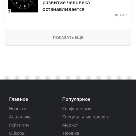
развитие человека
останавливается
4911
ПОКАЗАТЬ ЕЩЕ
Главное
Популярное
Новости
Конференции
Аналитика
Специальные проекты
Рейтинги
Маркет
Обзоры
Техника