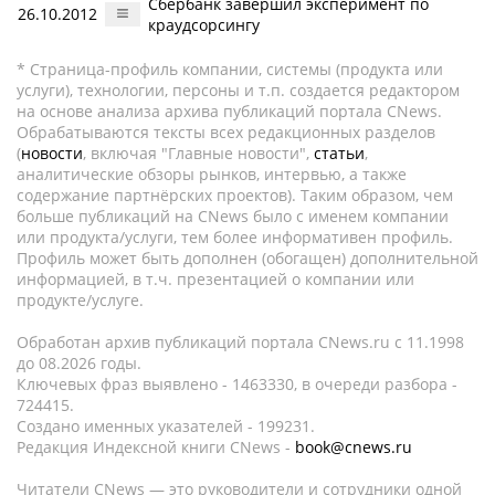
Сбербанк завершил эксперимент по
26.10.2012
краудсорсингу
* Страница-профиль компании, системы (продукта или
услуги), технологии, персоны и т.п. создается редактором
на основе анализа архива публикаций портала CNews.
Обрабатываются тексты всех редакционных разделов
(
новости
, включая "Главные новости",
статьи
,
аналитические обзоры рынков, интервью, а также
содержание партнёрских проектов). Таким образом, чем
больше публикаций на CNews было с именем компании
или продукта/услуги, тем более информативен профиль.
Профиль может быть дополнен (обогащен) дополнительной
информацией, в т.ч. презентацией о компании или
продукте/услуге.
Обработан архив публикаций портала CNews.ru c 11.1998
до 08.2026 годы.
Ключевых фраз выявлено - 1463330, в очереди разбора -
724415.
Создано именных указателей - 199231.
Редакция Индексной книги CNews -
book@cnews.ru
Читатели CNews — это руководители и сотрудники одной