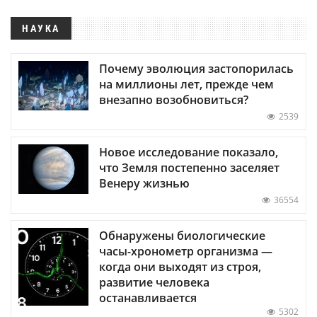
НАУКА
Почему эволюция застопорилась
на миллионы лет, прежде чем
внезапно возобновиться?
2539
Новое исследование показало,
что Земля постепенно заселяет
Венеру жизнью
36554
Обнаружены биологические
часы-хронометр организма —
когда они выходят из строя,
развитие человека
останавливается
5302