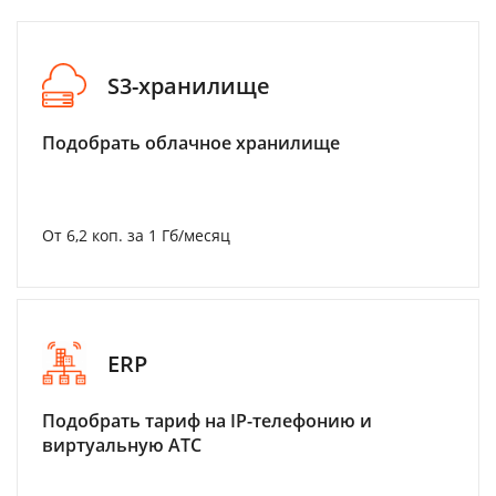
S3-хранилище
Подобрать облачное хранилище
От 6,2 коп. за 1 Гб/месяц
ERP
Подобрать тариф на IP-телефонию и
виртуальную АТС