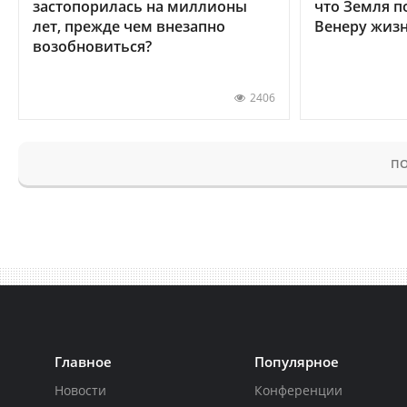
застопорилась на миллионы
что Земля п
лет, прежде чем внезапно
Венеру жиз
возобновиться?
2406
ПО
Главное
Популярное
Новости
Конференции