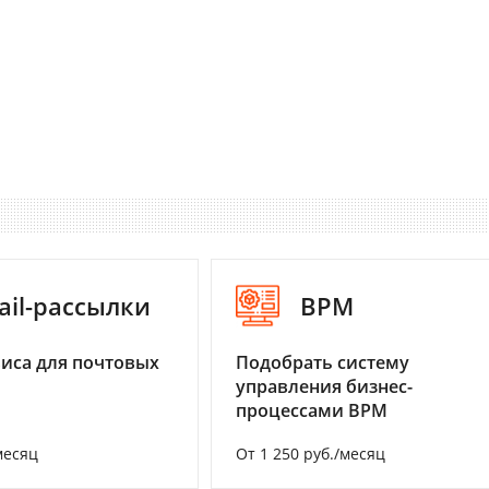
ail-рассылки
BPM
иса для почтовых
Подобрать систему
управления бизнес-
процессами BPM
месяц
От 1 250 руб./месяц