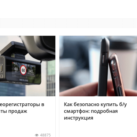
еорегистраторы в
Как безопасно купить б/у
хиты продаж
смартфон: подробная
инструкция
48875