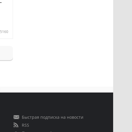
—
5160
Быстрая подписка на новости
RSS