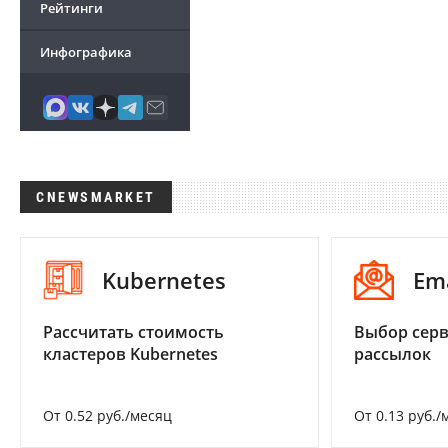
Рейтинги
Инфографика
CNEWSMARKET
Kubernetes
Em
Рассчитать стоимость
Выбор серв
кластеров Kubernetes
рассылок
От 0.52 руб./месяц
От 0.13 руб./