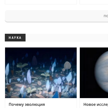
ПО
НАУКА
Почему эволюция
Новое иссле