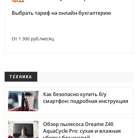
Выбрать тариф на онлайн-бухгалтерию
От 1 300 руб./месяц
ТЕХНИКА
Как безопасно купить б/у
смартфон: подробная инструкция
Обзор пылесоса Dreame Z40
AquaCycle Pro: сухая и влажная
уборка без усилий