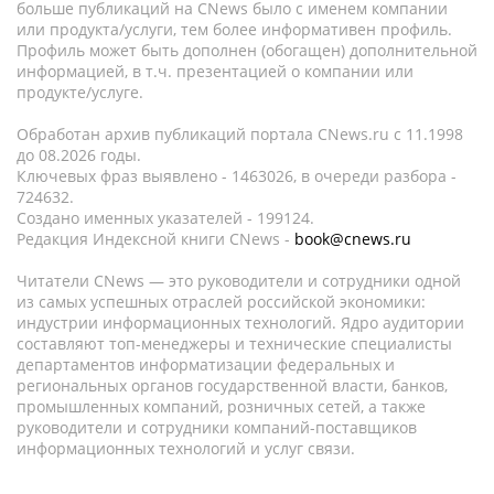
больше публикаций на CNews было с именем компании
или продукта/услуги, тем более информативен профиль.
Профиль может быть дополнен (обогащен) дополнительной
информацией, в т.ч. презентацией о компании или
продукте/услуге.
Обработан архив публикаций портала CNews.ru c 11.1998
до 08.2026 годы.
Ключевых фраз выявлено - 1463026, в очереди разбора -
724632.
Создано именных указателей - 199124.
Редакция Индексной книги CNews -
book@cnews.ru
Читатели CNews — это руководители и сотрудники одной
из самых успешных отраслей российской экономики:
индустрии информационных технологий. Ядро аудитории
составляют топ-менеджеры и технические специалисты
департаментов информатизации федеральных и
региональных органов государственной власти, банков,
промышленных компаний, розничных сетей, а также
руководители и сотрудники компаний-поставщиков
информационных технологий и услуг связи.