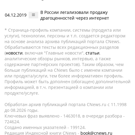
В России легализовали продажу
04.12.2019
драгоценностей через интернет
* Страница-профиль компании, системы (продукта или
услуги), технологии, персоны и т.п. создается редактором
на основе анализа архива публикаций портала CNews.
Обрабатываются тексты всех редакционных разделов
(
новости
, включая "Главные новости",
статьи
,
аналитические обзоры рынков, интервью, а также
содержание партнёрских проектов). Таким образом, чем
больше публикаций на CNews было с именем компании
или продукта/услуги, тем более информативен профиль.
Профиль может быть дополнен (обогащен) дополнительной
информацией, в т.ч. презентацией о компании или
продукте/услуге.
Обработан архив публикаций портала CNews.ru c 11.1998
до 08.2026 годы.
Ключевых фраз выявлено - 1463018, в очереди разбора -
724624.
Создано именных указателей - 199124.
Редакция Индексной книги CNews -
book@cnews.ru