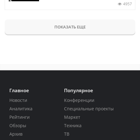
4957
ПОКАЗАТЬ ЕЩЕ
Главное
Популярное
Новости
Конференции
Аналитика
Специальные проекты
Рейтинги
Маркет
Обзоры
Техника
Архив
ТВ