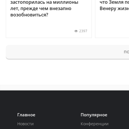
застопорилась на миллионы
что Земля п
лет, прежде чем внезапно
Венеру жиз
возобновиться?
2397
ПО
Главное
Популярное
Новости
Конференции