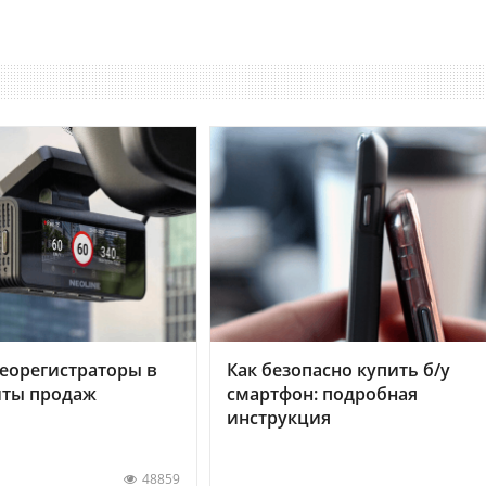
еорегистраторы в
Как безопасно купить б/у
хиты продаж
смартфон: подробная
инструкция
48859