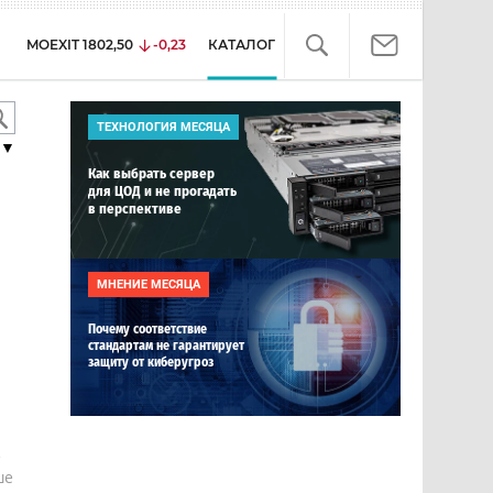
MOEXIT
1802,50
-0,23
КАТАЛОГ
ТЕХНОЛОГИЯ МЕСЯЦА
▼
Как выбрать сервер
для ЦОД и не прогадать
в перспективе
МНЕНИЕ МЕСЯЦА
Почему соответствие
стандартам не гарантирует
защиту от киберугроз
е
ше