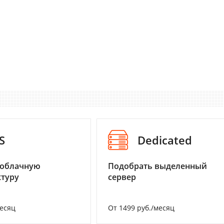
S
Dedicated
 облачную
Подобрать выделенный
туру
сервер
месяц
От 1499 руб./месяц