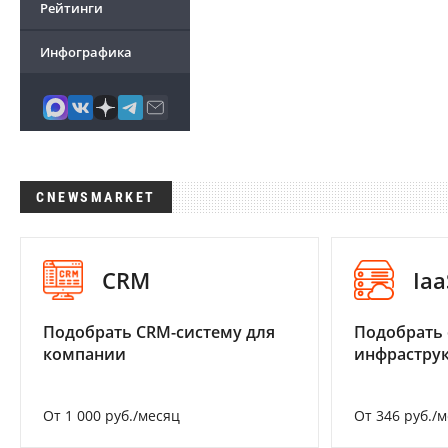
Рейтинги
Инфографика
CNEWSMARKET
CRM
Iaa
Подобрать CRM-систему для
Подобрать
компании
инфраструк
От 1 000 руб./месяц
От 346 руб./