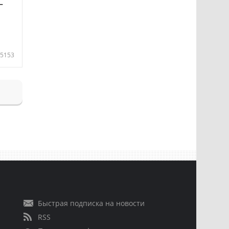
—
5153
Быстрая подписка на новости
RSS