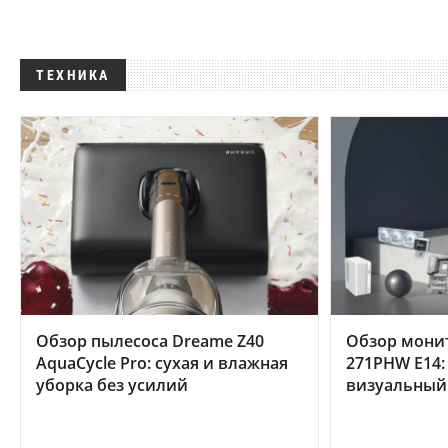
ТЕХНИКА
Обзор пылесоса Dreame Z40
Обзор мони
AquaCycle Pro: сухая и влажная
271PHW E14:
уборка без усилий
визуальный