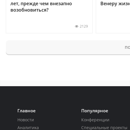
лет, прежде чем внезапно
Венеру жиз
возобновиться?
2129
ПО
Главное
Популярное
Новости
Конференции
Аналитика
Специальные проекты