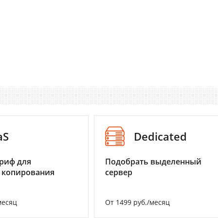
aS
Dedicated
риф для
Подобрать выделенный
 копирования
сервер
месяц
От 1499 руб./месяц