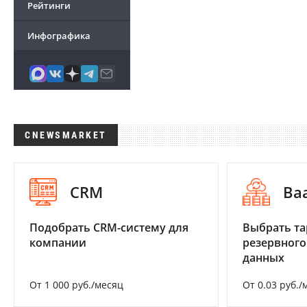
Рейтинги
Инфографика
CNEWSMARKET
CRM
Ba
Подобрать CRM-систему для
Выбрать та
компании
резервного
данных
От 1 000 руб./месяц
От 0.03 руб./