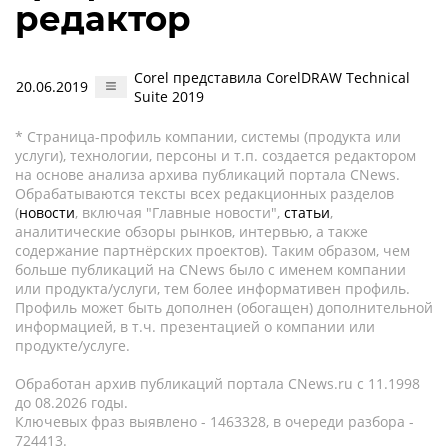
редактор
Corel представила CorelDRAW Technical
20.06.2019
Suite 2019
* Страница-профиль компании, системы (продукта или
услуги), технологии, персоны и т.п. создается редактором
на основе анализа архива публикаций портала CNews.
Обрабатываются тексты всех редакционных разделов
(
новости
, включая "Главные новости",
статьи
,
аналитические обзоры рынков, интервью, а также
содержание партнёрских проектов). Таким образом, чем
больше публикаций на CNews было с именем компании
или продукта/услуги, тем более информативен профиль.
Профиль может быть дополнен (обогащен) дополнительной
информацией, в т.ч. презентацией о компании или
продукте/услуге.
Обработан архив публикаций портала CNews.ru c 11.1998
до 08.2026 годы.
Ключевых фраз выявлено - 1463328, в очереди разбора -
724413.