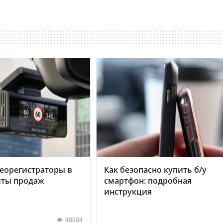
еорегистраторы в
Как безопасно купить б/у
хиты продаж
смартфон: подробная
инструкция
48904