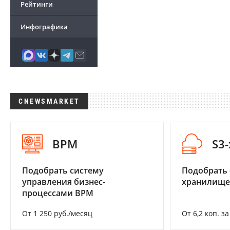
Рейтинги
Инфографика
CNEWSMARKET
BPM
S3
Подобрать систему
Подобрать
управления бизнес-
хранилище
процессами BPM
От 1 250 руб./месяц
От 6,2 коп. з