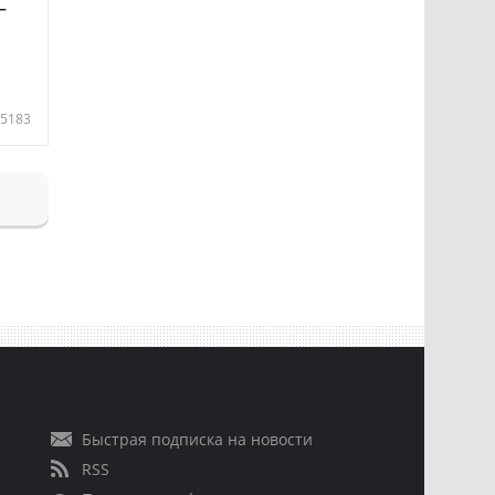
—
5183
Быстрая подписка на новости
RSS