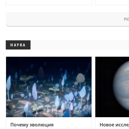
ПО
НАУКА
Почему эволюция
Новое иссле