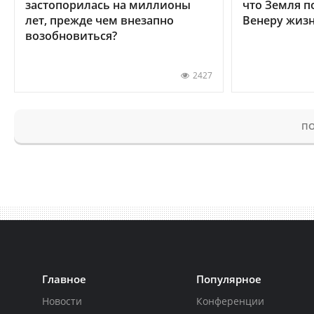
застопорилась на миллионы
что Земля п
лет, прежде чем внезапно
Венеру жиз
возобновиться?
2427
ПО
Главное
Популярное
Новости
Конференции