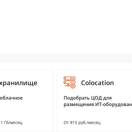
-хранилище
Colocation
 облачное
Подобрать ЦОД для
размещения ИТ-оборудова
а 1 Гб/месяц
От 815 руб./месяц