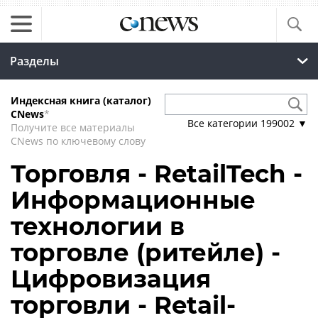
Разделы
Индексная книга (каталог)
CNews
*
Все категории
199002
▼
Получите все материалы
CNews по ключевому слову
Торговля - RetailTech -
Информационные
технологии в
торговле (ритейле) -
Цифровизация
торговли - Retail-