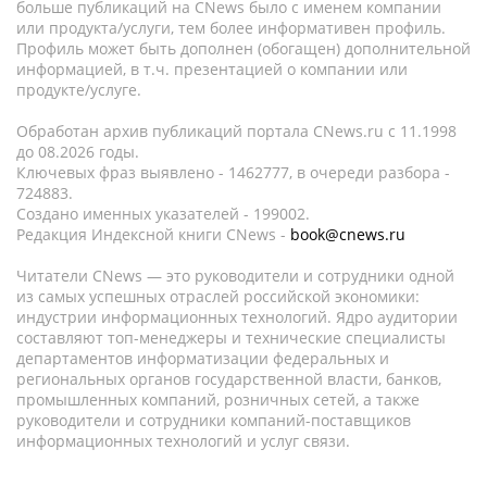
больше публикаций на CNews было с именем компании
или продукта/услуги, тем более информативен профиль.
Профиль может быть дополнен (обогащен) дополнительной
информацией, в т.ч. презентацией о компании или
продукте/услуге.
Обработан архив публикаций портала CNews.ru c 11.1998
до 08.2026 годы.
Ключевых фраз выявлено - 1462777, в очереди разбора -
724883.
Создано именных указателей - 199002.
Редакция Индексной книги CNews -
book@cnews.ru
Читатели CNews — это руководители и сотрудники одной
из самых успешных отраслей российской экономики:
индустрии информационных технологий. Ядро аудитории
составляют топ-менеджеры и технические специалисты
департаментов информатизации федеральных и
региональных органов государственной власти, банков,
промышленных компаний, розничных сетей, а также
руководители и сотрудники компаний-поставщиков
информационных технологий и услуг связи.