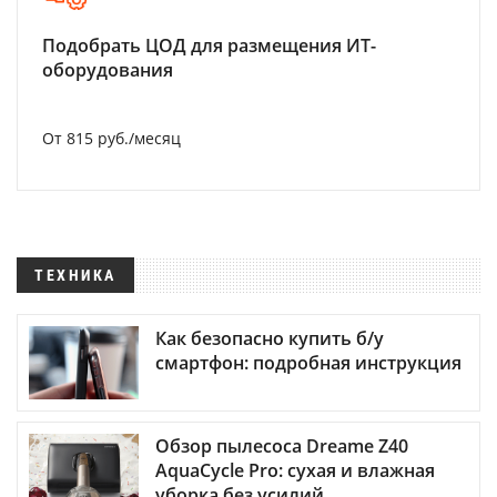
Подобрать ЦОД для размещения ИТ-
оборудования
От 815 руб./месяц
ТЕХНИКА
Как безопасно купить б/у
смартфон: подробная инструкция
Обзор пылесоса Dreame Z40
AquaCycle Pro: сухая и влажная
уборка без усилий