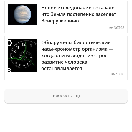
Новое исследование показало,
что Земля постепенно заселяет
Венеру жизнью
36568
Обнаружены биологические
часы-хронометр организма —
когда они выходят из строя,
развитие человека
останавливается
5310
ПОКАЗАТЬ ЕЩЕ