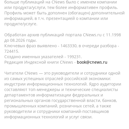
больше публикаций на CNews было с именем компании
или продукта/услуги, тем более информативен профиль.
Профиль может быть дополнен (обогащен) дополнительной
информацией, в т.ч. презентацией о компании или
продукте/услуге.
Обработан архив публикаций портала CNews.ru c 11.1998
до 08.2026 годы.
Ключевых фраз выявлено - 1463330, в очереди разбора -
724415.
Создано именных указателей - 199231.
Редакция Индексной книги CNews -
book@cnews.ru
Читатели CNews — это руководители и сотрудники одной
из самых успешных отраслей российской экономики:
индустрии информационных технологий. Ядро аудитории
составляют топ-менеджеры и технические специалисты
департаментов информатизации федеральных и
региональных органов государственной власти, банков,
промышленных компаний, розничных сетей, а также
руководители и сотрудники компаний-поставщиков
информационных технологий и услуг связи.