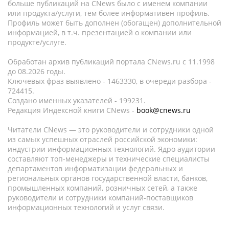
больше публикаций на CNews было с именем компании
или продукта/услуги, тем более информативен профиль.
Профиль может быть дополнен (обогащен) дополнительной
информацией, в т.ч. презентацией о компании или
продукте/услуге.
Обработан архив публикаций портала CNews.ru c 11.1998
до 08.2026 годы.
Ключевых фраз выявлено - 1463330, в очереди разбора -
724415.
Создано именных указателей - 199231.
Редакция Индексной книги CNews -
book@cnews.ru
Читатели CNews — это руководители и сотрудники одной
из самых успешных отраслей российской экономики:
индустрии информационных технологий. Ядро аудитории
составляют топ-менеджеры и технические специалисты
департаментов информатизации федеральных и
региональных органов государственной власти, банков,
промышленных компаний, розничных сетей, а также
руководители и сотрудники компаний-поставщиков
информационных технологий и услуг связи.