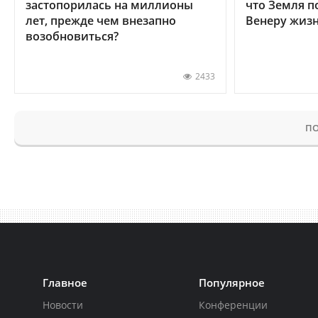
застопорилась на миллионы
что Земля п
лет, прежде чем внезапно
Венеру жиз
возобновиться?
2433
ПО
Главное
Популярное
Новости
Конференции