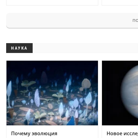
ПО
НАУКА
Почему эволюция
Новое иссле