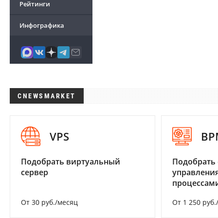
Рейтинги
Инфографика
CNEWSMARKET
VPS
BP
Подобрать виртуальный
Подобрать 
сервер
управления
процессам
От 30 руб./месяц
От 1 250 руб.