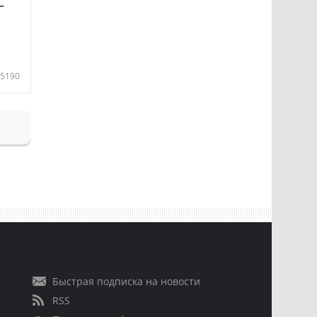
—
5190
Быстрая подписка на новости
RSS