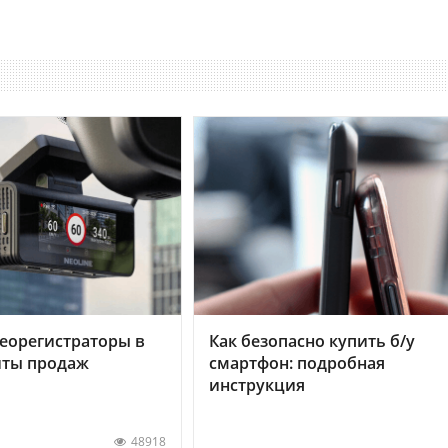
еорегистраторы в
Как безопасно купить б/у
хиты продаж
смартфон: подробная
инструкция
48918