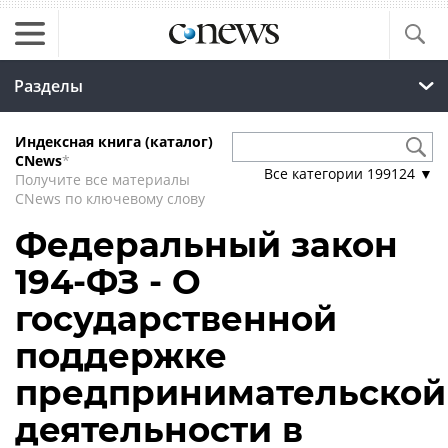
Разделы
Индексная книга (каталог)
CNews
*
Все категории
199124
▼
Получите все материалы
CNews по ключевому слову
Федеральный закон
194-ФЗ - О
государственной
поддержке
предпринимательской
деятельности в