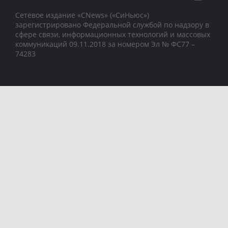
Сетевое издание «CNews» («СиНьюс»)
зарегистрировано Федеральной службой по надзору в
сфере связи, информационных технологий и массовых
коммуникаций 09.11.2018 за номером Эл № ФС77 –
74283