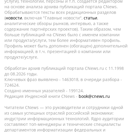
услуги), технологии, персоны и т.п. создается редактором
на основе анализа архива публикаций портала CNews.
Обрабатываются тексты всех редакционных разделов
(
новости
, включая "Главные новости",
статьи
,
аналитические обзоры рынков, интервью, а также
содержание партнёрских проектов). Таким образом, чем
больше публикаций на CNews было с именем компании
или продукта/услуги, тем более информативен профиль.
Профиль может быть дополнен (обогащен) дополнительной
информацией, в т.ч. презентацией о компании или
продукте/услуге.
Обработан архив публикаций портала CNews.ru c 11.1998
до 08.2026 годы.
Ключевых фраз выявлено - 1463018, в очереди разбора -
724624.
Создано именных указателей - 199124.
Редакция Индексной книги CNews -
book@cnews.ru
Читатели CNews — это руководители и сотрудники одной
из самых успешных отраслей российской экономики:
индустрии информационных технологий. Ядро аудитории
составляют топ-менеджеры и технические специалисты
департаментов информатизации федеральных и