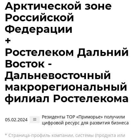
Арктической зоне
Российской
Федерации
+
Ростелеком Дальний
Восток -
Дальневосточный
макрорегиональный
филиал Ростелекома
Резиденты ТОР «Приморье» получили
05.02.2024
цифровой ресурс для развития бизнеса
* Страница-профиль компании, системы (продукта или