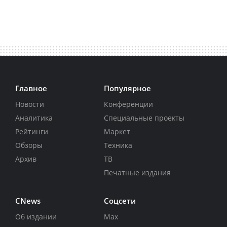
Главное
Популярное
Новости
Конференции
Аналитика
Специальные проекты
Рейтинги
Маркет
Обзоры
Техника
Архив
ТВ
Печатные издания
CNews
Соцсети
Об издании
Max