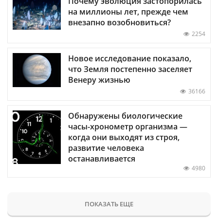
Почему эволюция застопорилась
на миллионы лет, прежде чем
внезапно возобновиться?
2254
Новое исследование показало,
что Земля постепенно заселяет
Венеру жизнью
36166
Обнаружены биологические
часы-хронометр организма —
когда они выходят из строя,
развитие человека
останавливается
4980
ПОКАЗАТЬ ЕЩЕ