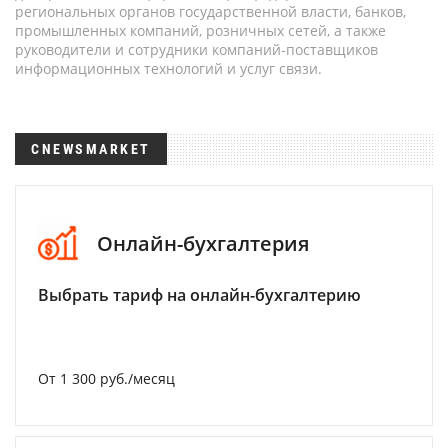
региональных органов государственной власти, банков,
промышленных компаний, розничных сетей, а также
руководители и сотрудники компаний-поставщиков
информационных технологий и услуг связи.
CNEWSMARKET
Онлайн-бухгалтерия
Выбрать тариф на онлайн-бухгалтерию
От 1 300 руб./месяц