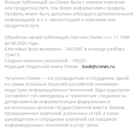
больше публикаций на CNews было с именем компании
или продукта/услуги, тем более информативен профиль.
Профиль может быть дополнен (обогащен) дополнительной
информацией, в т.ч. презентацией о компании или
продукте/услуге.
Обработан архив публикаций портала CNews.ru c 11.1998
до 08.2026 годы.
Ключевых фраз выявлено - 1463330, в очереди разбора -
724415.
Создано именных указателей - 199231.
Редакция Индексной книги CNews -
book@cnews.ru
Читатели CNews — это руководители и сотрудники одной
из самых успешных отраслей российской экономики:
индустрии информационных технологий. Ядро аудитории
составляют топ-менеджеры и технические специалисты
департаментов информатизации федеральных и
региональных органов государственной власти, банков,
промышленных компаний, розничных сетей, а также
руководители и сотрудники компаний-поставщиков
информационных технологий и услуг связи.