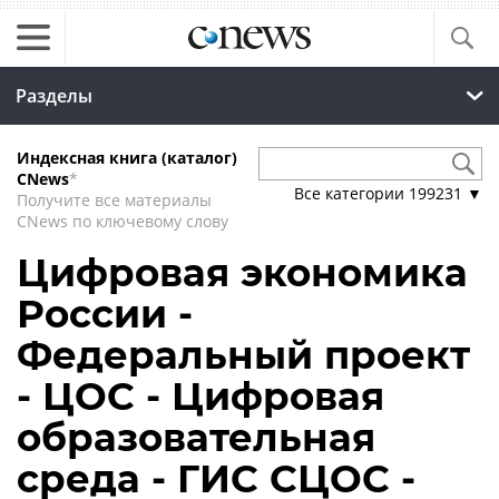
Разделы
Индексная книга (каталог)
CNews
*
Все категории
199231
▼
Получите все материалы
CNews по ключевому слову
Цифровая экономика
России -
Федеральный проект
- ЦОС - Цифровая
образовательная
среда - ГИС СЦОС -