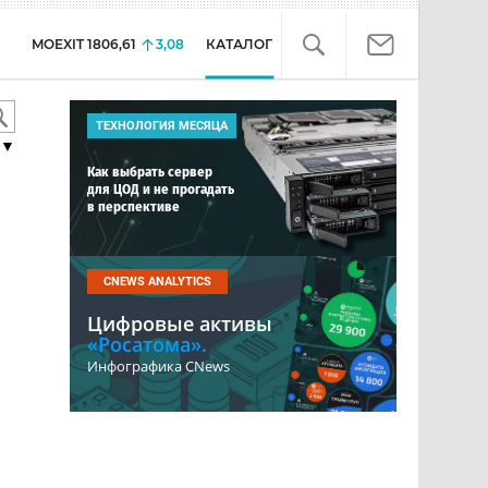
MOEXIT
1806,61
3,08
КАТАЛОГ
ТЕХНОЛОГИЯ МЕСЯЦА
▼
Как выбрать сервер
для ЦОД и не прогадать
в перспективе
CNEWS ANALYTICS
Цифровые активы
«Росатома».
Инфографика CNews