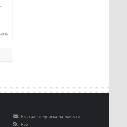
—
4936
Быстрая подписка на новости
RSS