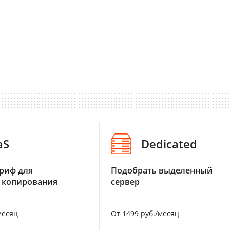
aS
Dedicated
риф для
Подобрать выделенный
 копирования
сервер
месяц
От 1499 руб./месяц