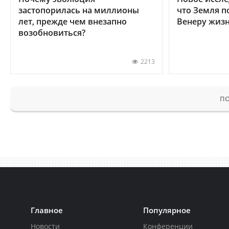
застопорилась на миллионы
что Земля п
лет, прежде чем внезапно
Венеру жиз
возобновиться?
2213
ПО
Главное
Популярное
Новости
Конференции