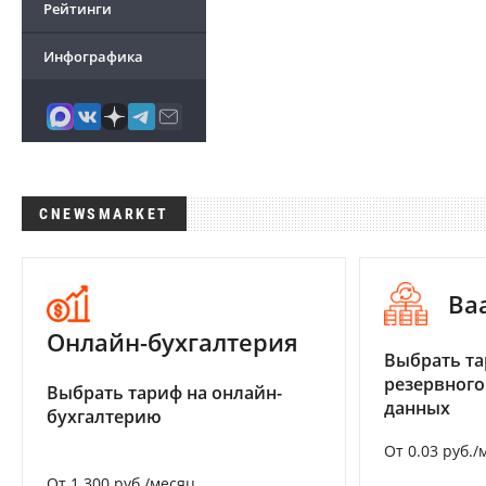
Рейтинги
Инфографика
CNEWSMARKET
Ba
Онлайн-бухгалтерия
Выбрать та
резервного
Выбрать тариф на онлайн-
данных
бухгалтерию
От 0.03 руб./
От 1 300 руб./месяц