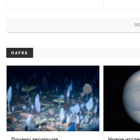
ПО
НАУКА
Почему эволюция
Новое иссле