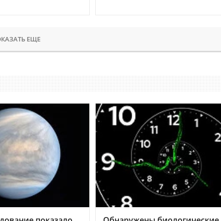
КАЗАТЬ ЕЩЕ
дование показало,
Обнаружены биологические