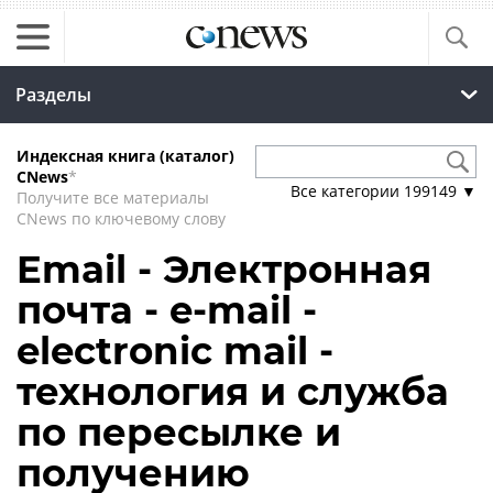
Разделы
Индексная книга (каталог)
CNews
*
Все категории
199149
▼
Получите все материалы
CNews по ключевому слову
Email - Электронная
почта - e-mail -
electronic mail -
технология и служба
по пересылке и
получению