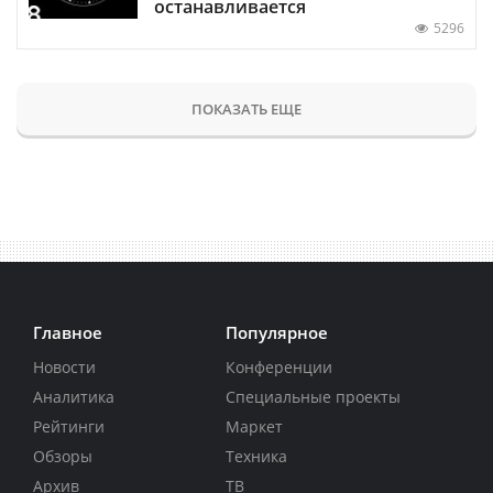
останавливается
5296
ПОКАЗАТЬ ЕЩЕ
Главное
Популярное
Новости
Конференции
Аналитика
Специальные проекты
Рейтинги
Маркет
Обзоры
Техника
Архив
ТВ