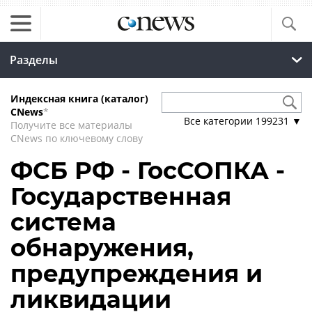
Разделы
Индексная книга (каталог)
CNews
*
Все категории
199231
▼
Получите все материалы
CNews по ключевому слову
ФСБ РФ - ГосСОПКА -
Государственная
система
обнаружения,
предупреждения и
ликвидации