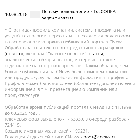
Почему подключение к ГосСОПКА
10.08.2018
задерживается
* Страница-профиль компании, системы (продукта или
услуги), технологии, персоны и т.п. создается редактором
на основе анализа архива публикаций портала CNews.
Обрабатываются тексты всех редакционных разделов
(
новости
, включая "Главные новости",
статьи
,
аналитические обзоры рынков, интервью, а также
содержание партнёрских проектов). Таким образом, чем
больше публикаций на CNews было с именем компании
или продукта/услуги, тем более информативен профиль.
Профиль может быть дополнен (обогащен) дополнительной
информацией, в т.ч. презентацией о компании или
продукте/услуге.
Обработан архив публикаций портала CNews.ru c 11.1998
до 08.2026 годы.
Ключевых фраз выявлено - 1463330, в очереди разбора -
724415.
Создано именных указателей - 199231.
Редакция Индексной книги CNews -
book@cnews.ru